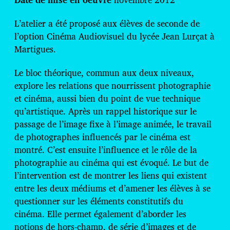
c
a
t
L’atelier a été proposé aux élèves de seconde de
i
l’option Cinéma Audiovisuel du lycée Jean Lurçat à
o
Martigues.
n
Le bloc théorique, commun aux deux niveaux,
explore les relations que nourrissent photographie
et cinéma, aussi bien du point de vue technique
qu’artistique. Après un rappel historique sur le
passage de l’image fixe à l’image animée, le travail
de photographes influencés par le cinéma est
montré. C’est ensuite l’influence et le rôle de la
photographie au cinéma qui est évoqué. Le but de
l’intervention est de montrer les liens qui existent
entre les deux médiums et d’amener les élèves à se
questionner sur les éléments constitutifs du
cinéma. Elle permet également d’aborder les
notions de hors-champ, de série d’images et de