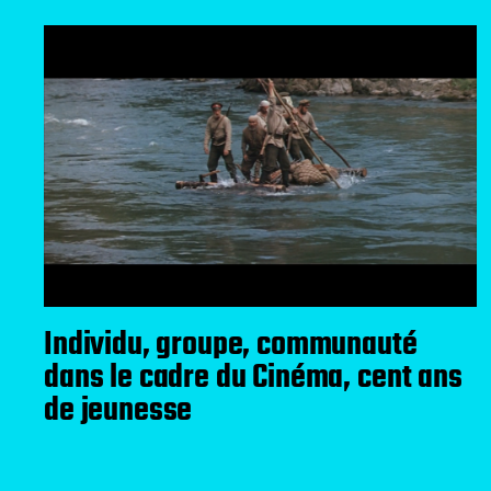
Individu, groupe, communauté
dans le cadre du Cinéma, cent ans
de jeunesse