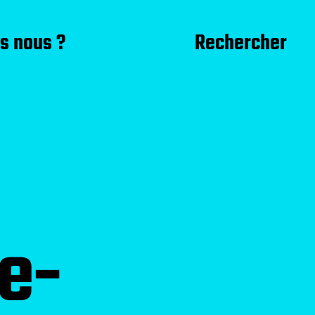
s nous ?
Rechercher
e-