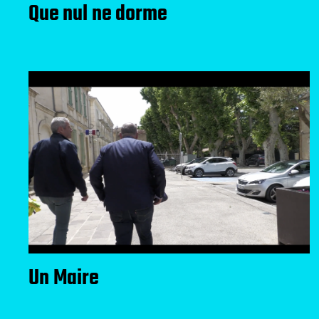
Que nul ne dorme
Un Maire