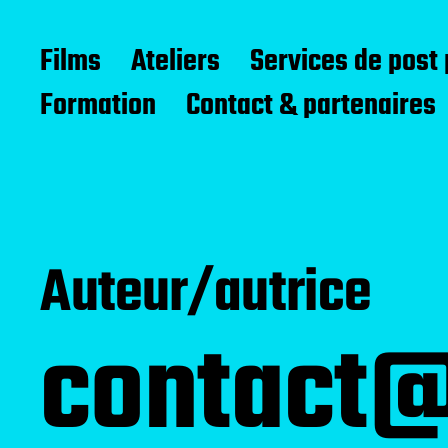
Compagnie d'Avril
Films
Ateliers
Services de post
Formation
Contact & partenaires
Auteur/autrice
contact