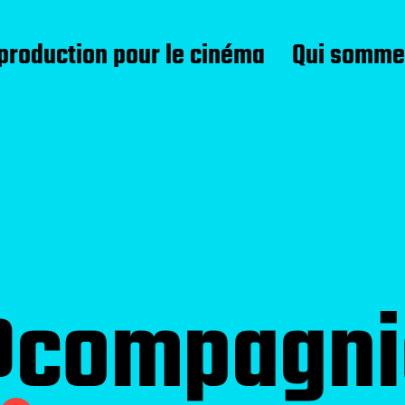
 production pour le cinéma
Qui somme
@compagni