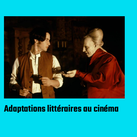
Adaptations littéraires au cinéma