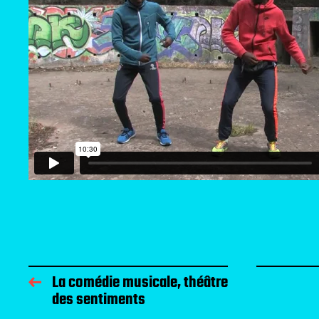
La comédie musicale, théâtre
des sentiments