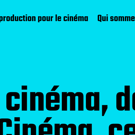
 production pour le cinéma
Qui somme
 cinéma, d
Cinéma, ce