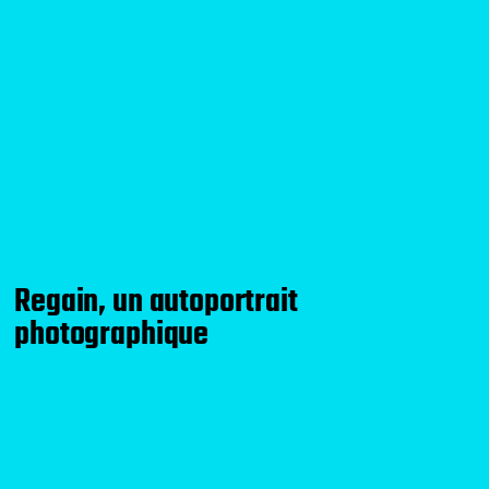
Regain, un autoportrait
photographique