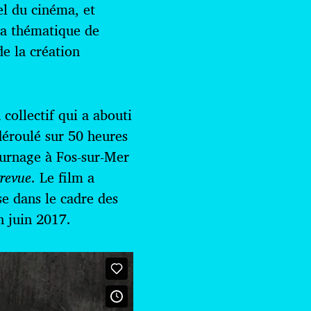
el du cinéma, et
 la thématique de
de la création
 collectif qui a abouti
t déroulé sur 50 heures
ournage à Fos-sur-Mer
trevue
. Le film a
se dans le cadre des
n juin 2017.