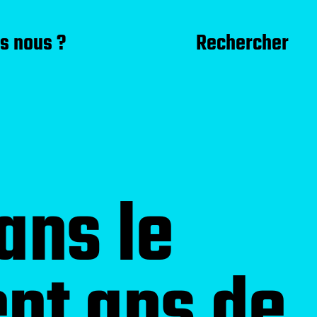
s nous ?
Rechercher
ans le
nt ans de