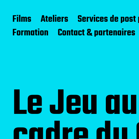
Compagnie d'Avril
Films
Ateliers
Services de post
Formation
Contact & partenaires
Le Jeu au
cadre du 