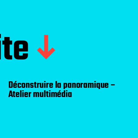
ite
Déconstruire la panoramique –
Atelier multimédia