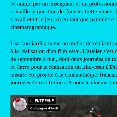
co-animé par un enseignant et un professionn
travaille la question de l’année. Cette année,
travail était le jeu, vu en tant que paramètre 
cinématographique.
Lisa Lucciardi a mené un atelier de réalisation
à la réalisation d’un film-essai. L’atelier s’es
de septembre à mai, dont deux journées de t
et Carro pour la réalisation du film-essai
L’En
ensuite été projeté à la Cinémathèque françai
journées de restitution « À nous le cinéma » e