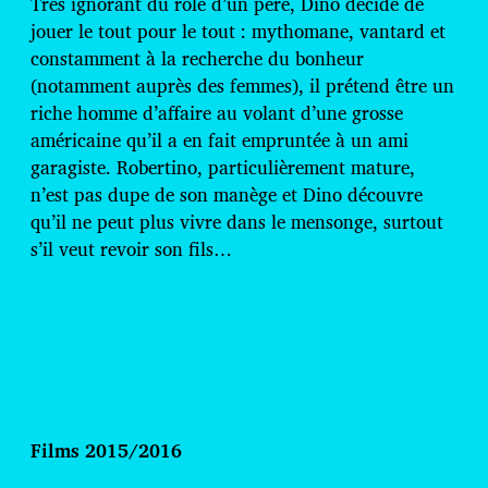
Très ignorant du rôle d’un père, Dino décide de
jouer le tout pour le tout : mythomane, vantard et
constamment à la recherche du bonheur
(notamment auprès des femmes), il prétend être un
riche homme d’affaire au volant d’une grosse
américaine qu’il a en fait empruntée à un ami
garagiste. Robertino, particulièrement mature,
n’est pas dupe de son manège et Dino découvre
qu’il ne peut plus vivre dans le mensonge, surtout
s’il veut revoir son fils…
Films 2015/2016