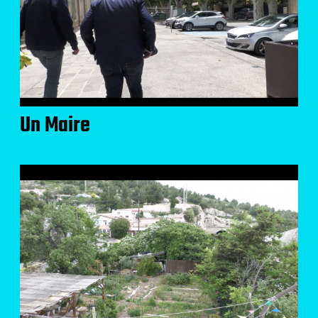
Un Maire