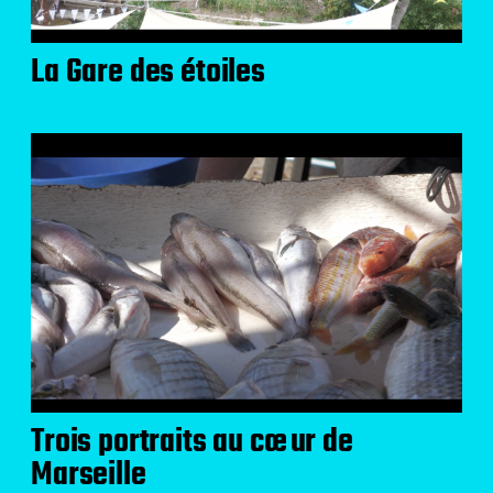
La Gare des étoiles
Trois portraits au cœur de
Marseille