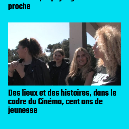
proche
Des lieux et des histoires, dans le
cadre du Cinéma, cent ans de
jeunesse