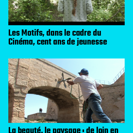
Les Motifs, dans le cadre du
Cinéma, cent ans de jeunesse
La beauté, le paysage : de loin en