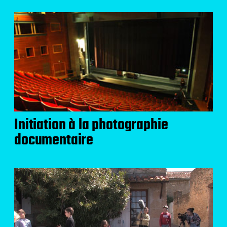
Initiation à la photographie
documentaire