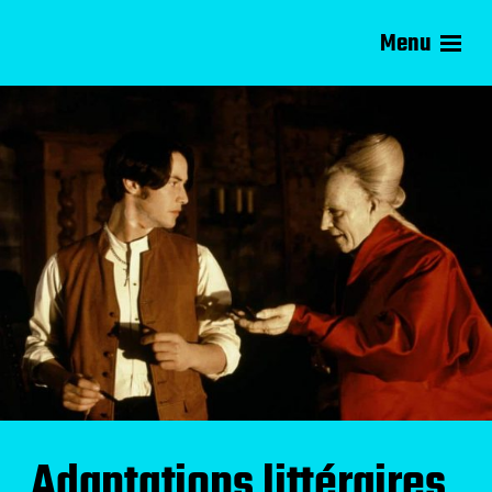
Menu
Compagnie d'Avril
Adaptations littéraires